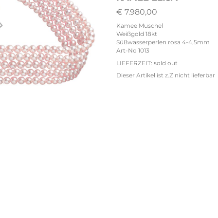
€ 7.980,00
Kamee Muschel
Weißgold 18kt
Süßwasserperlen rosa 4-4,5mm
Art-No 1013
LIEFERZEIT: sold out
Dieser Artikel ist z.Z nicht lieferbar